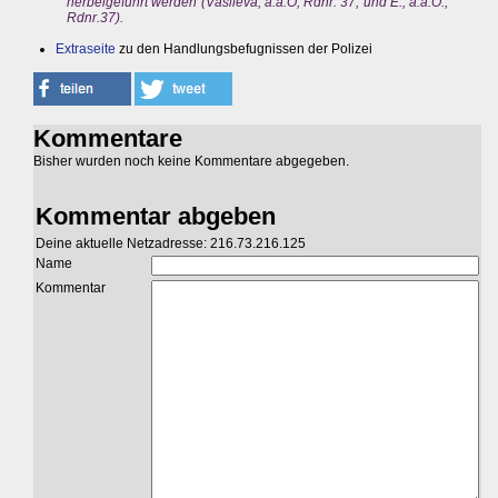
herbeigeführt werden (Vasileva, a.a.O, Rdnr. 37; und E., a.a.O.,
Rdnr.37).
Extraseite
zu den Handlungsbefugnissen der Polizei
Kommentare
Bisher wurden noch keine Kommentare abgegeben.
Kommentar abgeben
Deine aktuelle Netzadresse: 216.73.216.125
Name
Kommentar