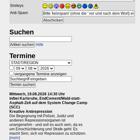
Smileys
Anti-Spam
Suchen
Hilfe
Termine
vergangene Termine anzeigen
Mittwoch, 19.08.2026 14:30 Uhr
in/bei Karlsruhe, EndCement/Wald-statt-
Asphalt-Zelt auf dem System Change Camp
(SCC)
Kreative Antirepression
Die Begegnung mit Polizei, Justiz und
anderen Repressionsorganen ist
unangenehm - und soll es auch sein, da es
um Einschüchterung und Strafe geht. Es
macht Sinn, sich vor Repression zu schützen.
[mehr]