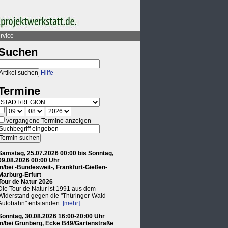
rvice
Suchen
Hilfe
Termine
vergangene Termine anzeigen
Samstag, 25.07.2026 00:00 bis Sonntag,
09.08.2026 00:00 Uhr
in/bei -Bundesweit-, Frankfurt-Gießen-
Marburg-Erfurt
Tour de Natur 2026
Die Tour de Natur ist 1991 aus dem
Widerstand gegen die "Thüringer-Wald-
Autobahn" entstanden.
[mehr]
Sonntag, 30.08.2026 16:00-20:00 Uhr
in/bei Grünberg, Ecke B49/Gartenstraße