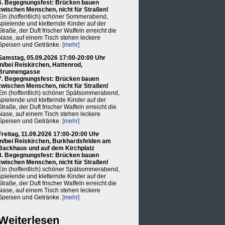
6. Begegnungsfest: Brücken bauen
zwischen Menschen, nicht für Straßen!
Ein (hoffentlich) schöner Sommerabend,
spielende und kletternde Kinder auf der
Straße, der Duft frischer Waffeln erreicht die
Nase, auf einem Tisch stehen leckere
Speisen und Getränke.
[mehr]
Samstag, 05.09.2026 17:00-20:00 Uhr
in/bei Reiskirchen, Hattenrod,
Brunnengasse
7. Begegnungsfest: Brücken bauen
zwischen Menschen, nicht für Straßen!
Ein (hoffentlich) schöner Spätsommerabend,
spielende und kletternde Kinder auf der
Straße, der Duft frischer Waffeln erreicht die
Nase, auf einem Tisch stehen leckere
Speisen und Getränke.
[mehr]
Freitag, 11.09.2026 17:00-20:00 Uhr
in/bei Reiskirchen, Burkhardsfelden am
Backhaus und auf dem Kirchplatz
8. Begegnungsfest: Brücken bauen
zwischen Menschen, nicht für Straßen!
Ein (hoffentlich) schöner Spätsommerabend,
spielende und kletternde Kinder auf der
Straße, der Duft frischer Waffeln erreicht die
Nase, auf einem Tisch stehen leckere
Speisen und Getränke.
[mehr]
Weiterlesen