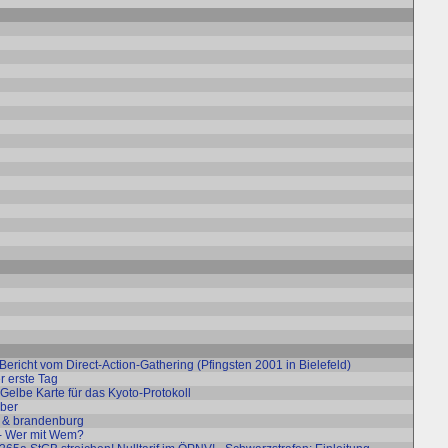
Bericht vom Direct-Action-Gathering (Pfingsten 2001 in Bielefeld)
r erste Tag
 Gelbe Karte für das Kyoto-Protokoll
mber
in & brandenburg
- Wer mit Wem?