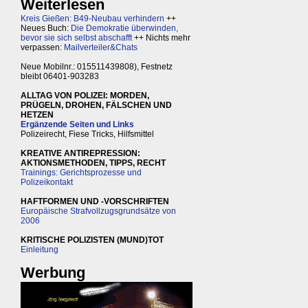
Weiterlesen
Kreis Gießen: B49-Neubau verhindern
++
Neues Buch:
Die Demokratie überwinden,
bevor sie sich selbst abschafft
++ Nichts mehr
verpassen:
Mailverteiler&Chats
Neue Mobilnr.: 015511439808), Festnetz
bleibt 06401-903283
ALLTAG VON POLIZEI: MORDEN,
PRÜGELN, DROHEN, FÄLSCHEN UND
HETZEN
Ergänzende Seiten und Links
Polizeirecht, Fiese Tricks, Hilfsmittel
KREATIVE ANTIREPRESSION:
AKTIONSMETHODEN, TIPPS, RECHT
Trainings: Gerichtsprozesse und
Polizeikontakt
HAFTFORMEN UND -VORSCHRIFTEN
Europäische Strafvollzugsgrundsätze von
2006
KRITISCHE POLIZISTEN (MUND)TOT
Einleitung
Werbung