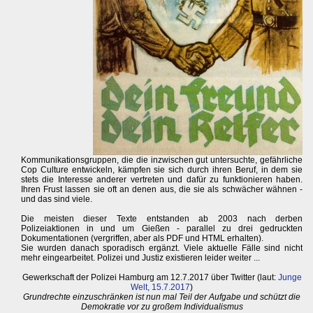
Kommunikationsgruppen, die die inzwischen gut untersuchte, gefährliche
Cop Culture entwickeln, kämpfen sie sich durch ihren Beruf, in dem sie
stets die Interesse anderer vertreten und dafür zu funktionieren haben.
Ihren Frust lassen sie oft an denen aus, die sie als schwächer wähnen -
und das sind viele.
Die meisten dieser Texte entstanden ab 2003 nach derben
Polizeiaktionen in und um Gießen - parallel zu drei gedruckten
Dokumentationen (vergriffen, aber als PDF und HTML erhalten).
Sie wurden danach sporadisch ergänzt. Viele aktuelle Fälle sind nicht
mehr eingearbeitet. Polizei und Justiz existieren leider weiter ...
Gewerkschaft der Polizei Hamburg am 12.7.2017 über Twitter (laut:
Junge
Welt, 15.7.2017
)
Grundrechte einzuschränken ist nun mal Teil der Aufgabe und schützt die
Demokratie vor zu großem Individualismus