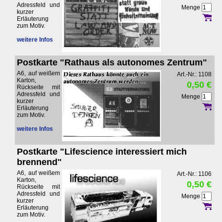
Adressfeld und
Menge
kurzer
Erläuterung
zum Motiv.
weitere Infos
Postkarte "Rathaus als autonomes Zentrum"
A6, auf weißem
Art.-Nr.: 1108
Karton,
0,50 €
Rückseite mit
Adressfeld und
Menge
kurzer
Erläuterung
zum Motiv.
weitere Infos
Postkarte "Lifescience interessiert mich
brennend"
A6, auf weißem
Art.-Nr.: 1106
Karton,
0,50 €
Rückseite mit
Adressfeld und
Menge
kurzer
Erläuterung
zum Motiv.