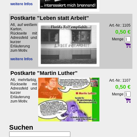
weitere Infos
Postkarte "Leben statt Arbeit"
A6, auf weißem
Art.-Nr.: 1105
Karton,
0,50 €
Rückseite mit
Adressfeld und
Menge
kurzer
Erläuterung
zum Motiv.
weitere Infos
Postkarte "Martin Luther"
A6, mehrfarbig,
Art.-Nr.: 1107
Rückseite mit
0,50 €
Adressfeld und
kurzer
Menge
Erläuterung
zum Motiv.
Suchen