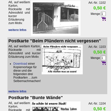
A6, auf weißem
Art.-Nr.: 1102
Karton,
0,50 €
Rückseite mit
Adressfeld und
Menge
kurzer
Erläuterung
zum Motiv.
weitere Infos
Postkarte "Beim Plündern nicht vergessen"
A6, auf weißem Karton,
Art.-Nr.: 1103
Rückseite mit
0,50 €
Adressfeld und kurzer
Erläuterung zum Motiv.
Menge
Download
einer
Kopiervorlage für
diese und die
folgenden drei
Postkarten ... zum
Selbernachmachen!
weitere Infos
Postkarte "Bunte Wände"
A6, auf weißem
Art.-Nr.: 1104
Karton,
0,50 €
Rückseite mit