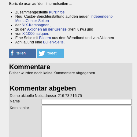
Berichte usw. auf den Internetseiten ...
Zusammengestellte
Kurzinfos
Neu: Castor-Berichterstattung auf den neuen
Independent-
MediaCenter-Seiten
der
NiX-Kampagnen
,
zu den
Aktionen an der Grenze
(Kehl usw.) und
von
X-1000malquer
.
Eine Seite mit
Bildern
aus dem Wendland und von Aktionen.
Ach ja, und eine
Bullen-Seite
.
Kommentare
Bisher wurden noch keine Kommentare abgegeben.
Kommentar abgeben
Deine aktuelle Netzadresse: 216.73.216.75
Name
Kommentar