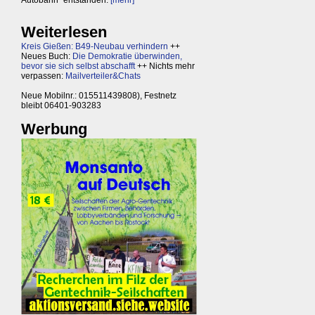
Weiterlesen
Kreis Gießen: B49-Neubau verhindern
++
Neues Buch:
Die Demokratie überwinden,
bevor sie sich selbst abschafft
++ Nichts mehr
verpassen:
Mailverteiler&Chats
Neue Mobilnr.: 015511439808), Festnetz
bleibt 06401-903283
Werbung