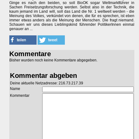
Ginge es nach den beiden, so soll BioOK sogar Weltmarktführer in
Sachen Freisetzungsforschung werden. Selbst also in der Technik, die
kaum jemand im Land will, soll das Land die Nr. 1 weltweit werden - die
Meinung des Volkes, verkündet von denen, die für es sprechen, ist eben
immer etwas anders als die Meinung der Menschen. Die fragt niemand.
Schauen wir uns dieses Lieblingskind führender PolitikerInnen einmal
genauer an ...
Kommentare
Bisher wurden noch keine Kommentare abgegeben.
Kommentar abgeben
Deine aktuelle Netzadresse: 216.73.217.39
Name
Kommentar