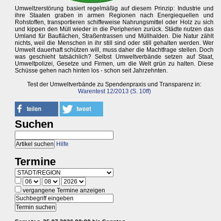
Umweltzerstörung basiert regelmäßig auf diesem Prinzip: Industrie und
ihre Staaten graben in armen Regionen nach Energiequellen und
Rohstoffen, transportieren schiffeweise Nahrungsmittel oder Holz zu sich
und kippen den Müll wieder in die Peripherien zurück. Städte nutzen das
Umland für Bauflächen, Straßentrassen und Müllhalden. Die Natur zählt
nichts, weil die Menschen in ihr still sind oder still gehalten werden. Wer
Umwelt dauerhaft schützen will, muss daher die Machtfrage stellen. Doch
was geschieht tatsächlich? Selbst Umweltverbände setzen auf Staat,
Umweltpolizei, Gesetze und Firmen, um die Welt grün zu halten. Diese
Schüsse gehen nach hinten los - schon seit Jahrzehnten.
Test der Umweltverbände zu Spendenpraxis und Transparenz in:
Warentest 12/2013 (S. 10ff)
Suchen
Hilfe
Termine
vergangene Termine anzeigen