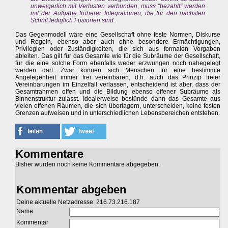
unweigerlich mit Verlusten verbunden, muss "bezahlt" werden
mit der Aufgabe früherer Integrationen, die für den nächsten
Schritt lediglich Fusionen sind.
Das Gegenmodell wäre eine Gesellschaft ohne feste Normen, Diskurse
und Regeln, ebenso aber auch ohne besondere Ermächtigungen,
Privilegien oder Zuständigkeiten, die sich aus formalen Vorgaben
ableiten. Das gilt für das Gesamte wie für die Subräume der Gesellschaft,
für die eine solche Form ebenfalls weder erzwungen noch nahegelegt
werden darf. Zwar können sich Menschen für eine bestimmte
Angelegenheit immer frei vereinbaren, d.h. auch das Prinzip freier
Vereinbarungen im Einzelfall verlassen, entscheidend ist aber, dass der
Gesamtrahmen offen und die Bildung ebenso offener Subräume als
Binnenstruktur zulässt. Idealerweise bestünde dann das Gesamte aus
vielen offenen Räumen, die sich überlagern, unterscheiden, keine festen
Grenzen aufweisen und in unterschiedlichen Lebensbereichen entstehen.
Kommentare
Bisher wurden noch keine Kommentare abgegeben.
Kommentar abgeben
Deine aktuelle Netzadresse: 216.73.216.187
Name
Kommentar