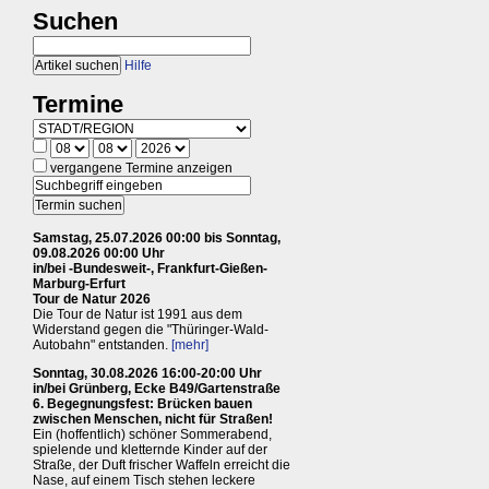
Suchen
Hilfe
Termine
vergangene Termine anzeigen
Samstag, 25.07.2026 00:00 bis Sonntag,
09.08.2026 00:00 Uhr
in/bei -Bundesweit-, Frankfurt-Gießen-
Marburg-Erfurt
Tour de Natur 2026
Die Tour de Natur ist 1991 aus dem
Widerstand gegen die "Thüringer-Wald-
Autobahn" entstanden.
[mehr]
Sonntag, 30.08.2026 16:00-20:00 Uhr
in/bei Grünberg, Ecke B49/Gartenstraße
6. Begegnungsfest: Brücken bauen
zwischen Menschen, nicht für Straßen!
Ein (hoffentlich) schöner Sommerabend,
spielende und kletternde Kinder auf der
Straße, der Duft frischer Waffeln erreicht die
Nase, auf einem Tisch stehen leckere