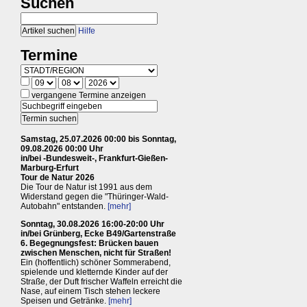
Suchen
Hilfe
Termine
vergangene Termine anzeigen
Samstag, 25.07.2026 00:00 bis Sonntag,
09.08.2026 00:00 Uhr
in/bei -Bundesweit-, Frankfurt-Gießen-
Marburg-Erfurt
Tour de Natur 2026
Die Tour de Natur ist 1991 aus dem
Widerstand gegen die "Thüringer-Wald-
Autobahn" entstanden.
[mehr]
Sonntag, 30.08.2026 16:00-20:00 Uhr
in/bei Grünberg, Ecke B49/Gartenstraße
6. Begegnungsfest: Brücken bauen
zwischen Menschen, nicht für Straßen!
Ein (hoffentlich) schöner Sommerabend,
spielende und kletternde Kinder auf der
Straße, der Duft frischer Waffeln erreicht die
Nase, auf einem Tisch stehen leckere
Speisen und Getränke.
[mehr]