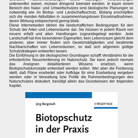
unterworfen waren, müssen dringend beendet werden. In kaum einem
Bereich des Natur- und Umweltschutzes sind ökologische Planungen so
notwendig wie im Biotop- und Landschaftsschutz. Bislang erschöpften
sich die meisten Aktivitäten in zusammenhangslosen Einzelmaßnahmen,
deren Wirkung entsprechend gering blieb.
Diese Internetseiten stellen die landschaftlichen Bedingungen für den
Schutz der Arten und Lebensräume dar. Sie müssen in jedem Raum von
neuem erfaßt und allen Handlungen zugrundegelegt werden. Jede
Landschaft hat ihre besonderen Eigenarten, kein Lebensraum gleicht dem
anderen, aber immer finden sich Gesetzmäßigkeiten und bestimmte
Nachbarschaften von Lebensräumen, so daß sich allgemein gültige
Schutzstrategien entwerfen lassen.
Die Einführung in die ökologischen Grundlagen schafft Verständnis für die
erforderliche Neuorientierung im Naturschutz. Sie kann jedoch niemals
das Aneignen detaillierteren Wissens ersetzen, wenn
Biotopschutzkonzepte entwickelt werden sollen. Wer aber die Forderung
stellt, daß Pläne erarbeitet oder Aufträge für eine Erarbeitung vergeben
werden oder in Verwaltung bzw Politik die Rahmenbedingungen des
Naturschutzes diskutiert, benötigt allein das Grundwissen der folgenden
Kapitel.