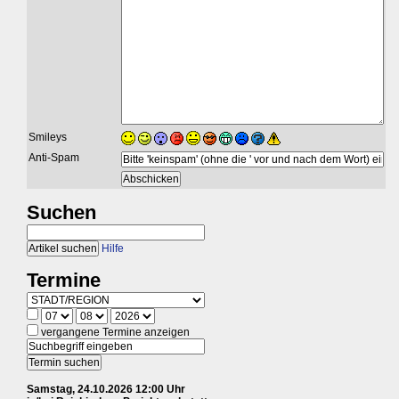
Smileys
Anti-Spam
Suchen
Hilfe
Termine
vergangene Termine anzeigen
Samstag, 24.10.2026 12:00 Uhr