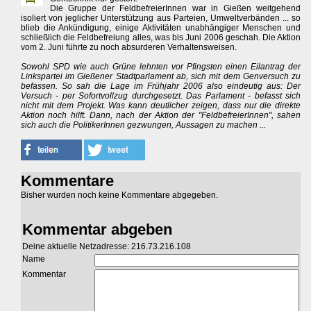
Die Gruppe der FeldbefreierInnen war in Gießen weitgehend
isoliert von jeglicher Unterstützung aus Parteien, Umweltverbänden ... so
blieb die Ankündigung, einige Aktivitäten unabhängiger Menschen und
schließlich die Feldbefreiung alles, was bis Juni 2006 geschah. Die Aktion
vom 2. Juni führte zu noch absurderen Verhaltensweisen.
Sowohl SPD wie auch Grüne lehnten vor Pfingsten einen Eilantrag der
Linkspartei im Gießener Stadtparlament ab, sich mit dem Genversuch zu
befassen. So sah die Lage im Frühjahr 2006 also eindeutig aus: Der
Versuch - per Sofortvollzug durchgesetzt. Das Parlament - befasst sich
nicht mit dem Projekt. Was kann deutlicher zeigen, dass nur die direkte
Aktion noch hilft. Dann, nach der Aktion der "FeldbefreierInnen", sahen
sich auch die PolitikerInnen gezwungen, Aussagen zu machen ...
Kommentare
Bisher wurden noch keine Kommentare abgegeben.
Kommentar abgeben
Deine aktuelle Netzadresse: 216.73.216.108
Name
Kommentar