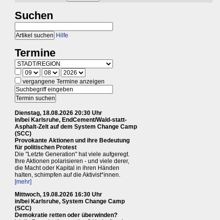
Suchen
Hilfe
Termine
vergangene Termine anzeigen
Dienstag, 18.08.2026 20:30 Uhr
in/bei Karlsruhe, EndCement/Wald-statt-
Asphalt-Zelt auf dem System Change Camp
(SCC)
Provokante Aktionen und ihre Bedeutung
für politischen Protest
Die "Letzte Generation" hat viele aufgeregt.
Ihre Aktionen polarisieren - und viele derer,
die Macht oder Kapital in ihren Händen
halten, schimpfen auf die Aktivist*innen.
[mehr]
Mittwoch, 19.08.2026 16:30 Uhr
in/bei Karlsruhe, System Change Camp
(SCC)
Demokratie retten oder überwinden?