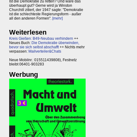
Ist die Demokratie zu retten? Und wäre das
überhaupt gut? Gerne wird ja Winston
Churchill zitiert, der 1947 sagte: "Demokratie
ist die schlechteste Regierungsform - außer
all den anderen Formen".
[mehr]
Weiterlesen
Kreis Gießen: B49-Neubau verhindern
++
Neues Buch:
Die Demokratie überwinden,
bevor sie sich selbst abschafft
++ Nichts mehr
verpassen:
Mailverteiler&Chats
Neue Mobilnr.: 015511439808), Festnetz
bleibt 06401-903283
Werbung