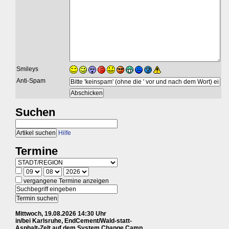
Smileys
Anti-Spam
Suchen
Hilfe
Termine
vergangene Termine anzeigen
Mittwoch, 19.08.2026 14:30 Uhr
in/bei Karlsruhe, EndCement/Wald-statt-
Asphalt-Zelt auf dem System Change Camp