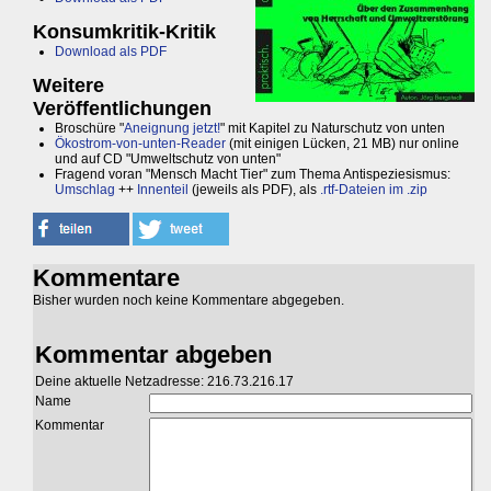
Konsumkritik-Kritik
Download als PDF
Weitere
Veröffentlichungen
Broschüre "
Aneignung jetzt!
" mit Kapitel zu Naturschutz von unten
Ökostrom-von-unten-Reader
(mit einigen Lücken, 21 MB) nur online
und auf CD "Umweltschutz von unten"
Fragend voran "Mensch Macht Tier" zum Thema Antispeziesismus:
Umschlag
++
Innenteil
(jeweils als PDF), als
.rtf-Dateien im .zip
Kommentare
Bisher wurden noch keine Kommentare abgegeben.
Kommentar abgeben
Deine aktuelle Netzadresse: 216.73.216.17
Name
Kommentar