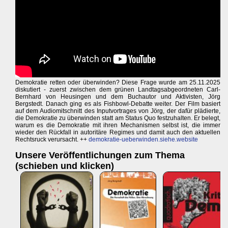
Demokratie retten oder überwinden? Diese Frage wurde am 25.11.2025
diskutiert - zuerst zwischen dem grünen Landtagsabgeordneten Carl-
Bernhard von Heusingen und dem Buchautor und Aktivisten, Jörg
Bergstedt. Danach ging es als Fishbowl-Debatte weiter. Der Film basiert
auf dem Audiomitschnitt des Inputvortrages von Jörg, der dafür plädierte,
die Demokratie zu überwinden statt am Status Quo festzuhalten. Er belegt,
warum es die Demokratie mit ihren Mechanismen selbst ist, die immer
wieder den Rückfall in autoritäre Regimes und damit auch den aktuellen
Rechtsruck verursacht. ++
demokratie-ueberwinden.siehe.website
Unsere Veröffentlichungen zum Thema
(schieben und klicken)