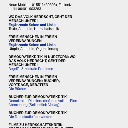
Neue Mobilnr.: 015511439808), Festnetz
bleibt 06401-903283
WO DAS VOLK HERRSCHT, GEHT DER
MENSCH UNTER!
Ergänzende Seiten und Links
Texte, Anarchie, Herrschaftskritik
FREIE MENSCHEN IN FREIEN
VEREINBARUNGEN
Ergänzende Seiten und Links
Utopie, Anarchie, Organisierung
DEMOKRATIEKRITIK IN KURZFORM: WO
DAS VOLK HERRSCHT, GEHT DER
MENSCH UNTER!
Begriffe & zentrale Probleme
FREIE MENSCHEN IN FREIEN
VEREINBARUNGEN: BÜCHER,
VORTRAGE, DEBATTEN
Die Bücher
BÜCHER ZUR DEMOKRATIEKRITIK
Demokratie. Die Herrschaft des Volkes. Eine
Abrechnung (SeitenHieb-Verlag)
BÜCHER ZUR DEMOKRATIEKRITIK
Die Demokratie überwinden ...
FILME ZU HERRSCHAFTSKRITIK,