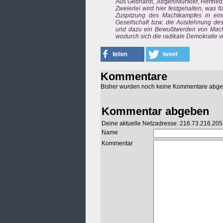
Aus Gebhardt, Jürgen/Münkler, Herfried
Zweierlei wird hier festgehalten, was 
Zuspitzung des Machtkampfes in ein
Gesellschaft bzw. die Ausdehnung des
und dazu ein Bewußtwerden von Macht
wodurch sich die radikale Demokratie 
Kommentare
Bisher wurden noch keine Kommentare abg
Kommentar abgeben
Deine aktuelle Netzadresse: 216.73.216.205
Name
Kommentar