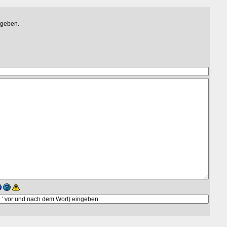
egeben.