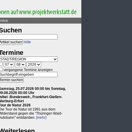
rvice
Suchen
Hilfe
Termine
vergangene Termine anzeigen
Samstag, 25.07.2026 00:00 bis Sonntag,
09.08.2026 00:00 Uhr
in/bei -Bundesweit-, Frankfurt-Gießen-
Marburg-Erfurt
Tour de Natur 2026
Die Tour de Natur ist 1991 aus dem
Widerstand gegen die "Thüringer-Wald-
Autobahn" entstanden.
[mehr]
Weiterlesen