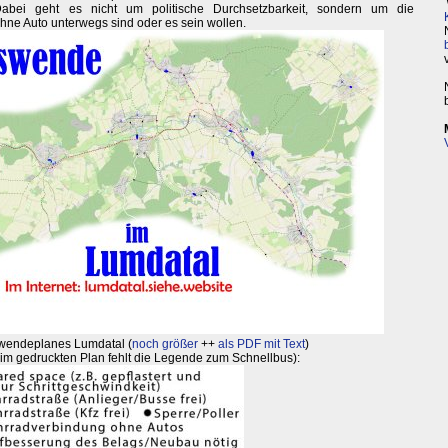
 Dabei geht es nicht um politische Durchsetzbarkeit, sondern um die
hne Auto unterwegs sind oder es sein wollen.
swendeplanes Lumdatal (
noch größer
++
als PDF mit Text
)
im gedruckten Plan fehlt die Legende zum Schnellbus):