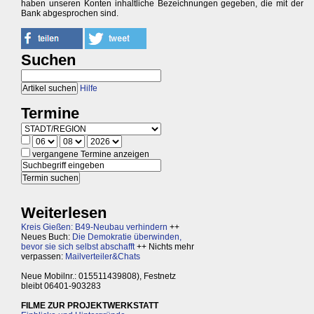
haben unseren Konten inhaltliche Bezeichnungen gegeben, die mit der
Bank abgesprochen sind.
Suchen
Hilfe
Termine
vergangene Termine anzeigen
Weiterlesen
Kreis Gießen: B49-Neubau verhindern
++
Neues Buch:
Die Demokratie überwinden,
bevor sie sich selbst abschafft
++ Nichts mehr
verpassen:
Mailverteiler&Chats
Neue Mobilnr.: 015511439808), Festnetz
bleibt 06401-903283
FILME ZUR PROJEKTWERKSTATT