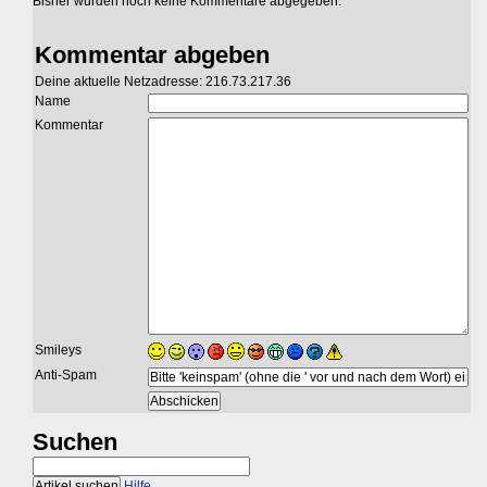
Bisher wurden noch keine Kommentare abgegeben.
Kommentar abgeben
Deine aktuelle Netzadresse: 216.73.217.36
Name
Kommentar
Smileys
Anti-Spam
Suchen
Hilfe