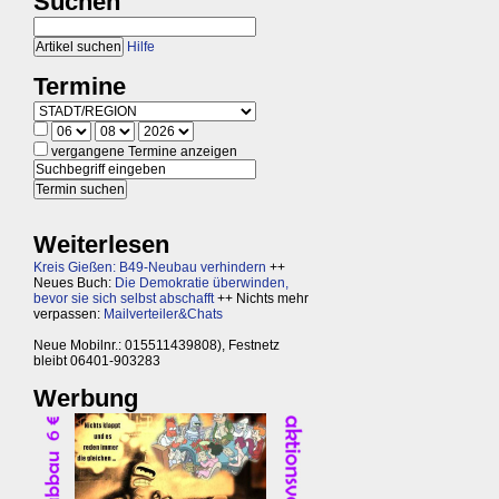
Suchen
Hilfe
Termine
vergangene Termine anzeigen
Weiterlesen
Kreis Gießen: B49-Neubau verhindern
++
Neues Buch:
Die Demokratie überwinden,
bevor sie sich selbst abschafft
++ Nichts mehr
verpassen:
Mailverteiler&Chats
Neue Mobilnr.: 015511439808), Festnetz
bleibt 06401-903283
Werbung