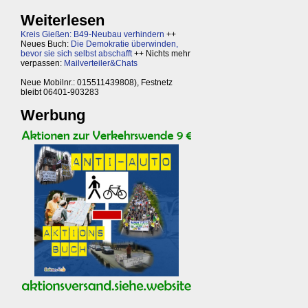
Weiterlesen
Kreis Gießen: B49-Neubau verhindern
++
Neues Buch:
Die Demokratie überwinden,
bevor sie sich selbst abschafft
++ Nichts mehr
verpassen:
Mailverteiler&Chats
Neue Mobilnr.: 015511439808), Festnetz
bleibt 06401-903283
Werbung