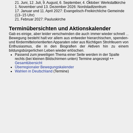
21. Juni, 12. Juli, 9. August, 6. September, 4. Oktober: Werkstattkirche
1. November und 13. Dezember 2026: Nordstadtzentrum
17. Januar und 11. April 2027: Evangelisch-Freikirchliche Gemeinde
(13–15 Uhr)
21. Februar 2027: Pauluskirche
Terminübersichten und Aktionskalender
Gab es einige, aber leider verschwinden die auch immer wieder schnell ...
Bewegung besteht halt vor allem aus entweder hierarchischen, spenden-
und fördermittelorientierten Apparaten oder aus flüchtigen Strohfeuern von
Enthusiasmus, die in den Biografien der Aktiven hin zu einem
bildungsbürgerlichen Leben wieder erlöschen.
Passend zum jeweiligen Thema einer Seite werden in der Spalte
rechts (bei kleinen Bildschirmen unten) Termine angezeigt ++
Gesamtübersicht
Überregionaler Bewegungskalender
Wahlen in Deutschland
(Termine)