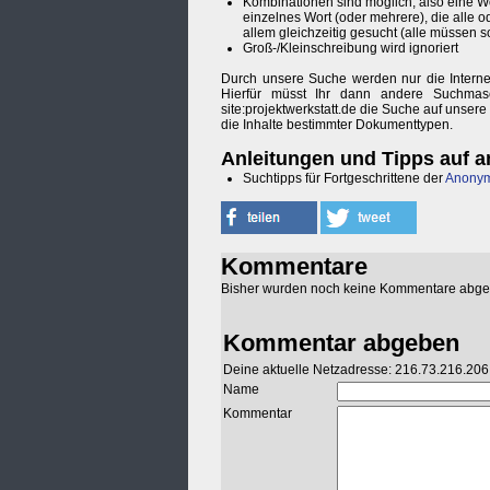
Kombinationen sind möglich, also eine W
einzelnes Wort (oder mehrere), die alle o
allem gleichzeitig gesucht (alle müssen 
Groß-/Kleinschreibung wird ignoriert
Durch unsere Suche werden nur die Internet
Hierfür müsst Ihr dann andere Suchma
site:projektwerkstatt.de die Suche auf unsere
die Inhalte bestimmter Dokumenttypen.
Anleitungen und Tipps auf a
Suchtipps für Fortgeschrittene der
Anonym
Kommentare
Bisher wurden noch keine Kommentare abg
Kommentar abgeben
Deine aktuelle Netzadresse: 216.73.216.206
Name
Kommentar