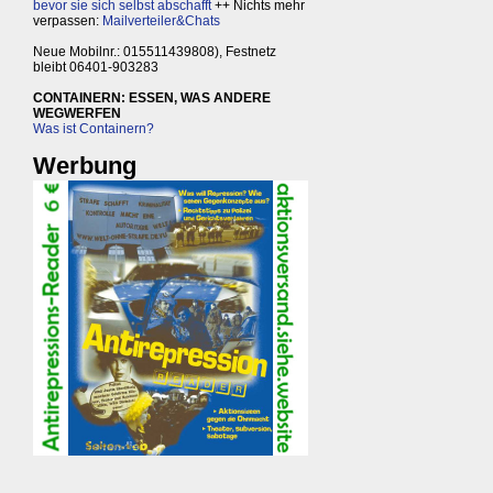
bevor sie sich selbst abschafft
++ Nichts mehr
verpassen:
Mailverteiler&Chats
Neue Mobilnr.: 015511439808), Festnetz
bleibt 06401-903283
CONTAINERN: ESSEN, WAS ANDERE
WEGWERFEN
Was ist Containern?
Werbung