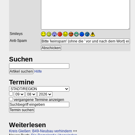
Smileys
Anti-Spam
Suchen
Hilfe
Termine
vergangene Termine anzeigen
Weiterlesen
Kreis Gießen: B49-Neubau verhindern
++