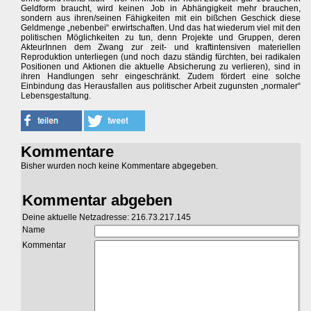
Geldform braucht, wird keinen Job in Abhängigkeit mehr brauchen,
sondern aus ihren/seinen Fähigkeiten mit ein bißchen Geschick diese
Geldmenge „nebenbei“ erwirtschaften. Und das hat wiederum viel mit den
politischen Möglichkeiten zu tun, denn Projekte und Gruppen, deren
AkteurInnen dem Zwang zur zeit- und kraftintensiven materiellen
Reproduktion unterliegen (und noch dazu ständig fürchten, bei radikalen
Positionen und Aktionen die aktuelle Absicherung zu verlieren), sind in
ihren Handlungen sehr eingeschränkt. Zudem fördert eine solche
Einbindung das Herausfallen aus politischer Arbeit zugunsten „normaler“
Lebensgestaltung.
Kommentare
Bisher wurden noch keine Kommentare abgegeben.
Kommentar abgeben
Deine aktuelle Netzadresse: 216.73.217.145
Name
Kommentar