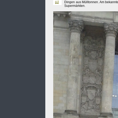
Dingen aus Mülltonnen. Am bekannte
Supermärkten.