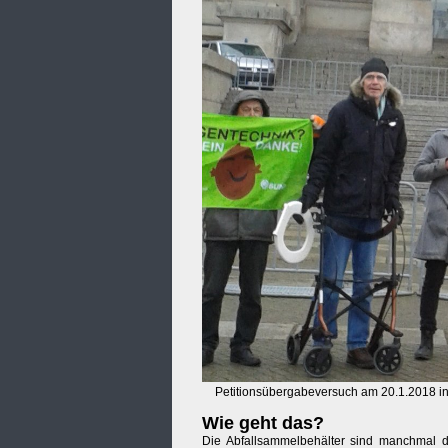
Petitionsübergabeversuch am 20.1.2018 in 
Wie geht das?
Die Abfallsammelbehälter sind manchmal 