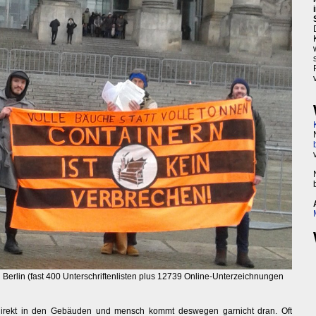
Berlin (fast 400 Unterschriftenlisten plus 12739 Online-Unterzeichnungen
direkt in den Gebäuden und mensch kommt deswegen garnicht dran. Oft