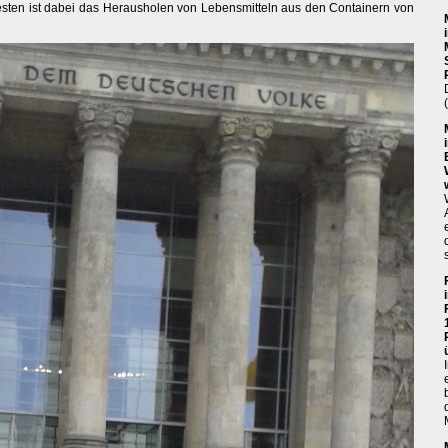
sten ist dabei das Herausholen von Lebensmitteln aus den Containern von