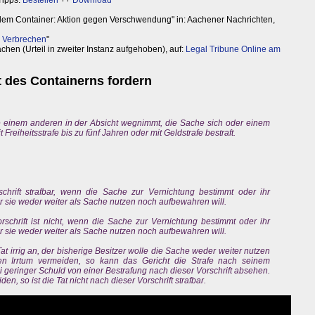
m Container: Aktion gegen Verschwendung" in: Aachener Nachrichten,
n Verbrechen
"
hen (Urteil in zweiter Instanz aufgehoben), auf:
Legal Tribune Online am
t des Containerns fordern
 einem anderen in der Absicht wegnimmt, die Sache sich oder einem
 Freiheitsstrafe bis zu fünf Jahren oder mit Geldstrafe bestraft.
schrift strafbar, wenn die Sache zur Vernichtung bestimmt oder ihr
er sie weder weiter als Sache nutzen noch aufbewahren will.
schrift ist nicht, wenn die Sache zur Vernichtung bestimmt oder ihr
er sie weder weiter als Sache nutzen noch aufbewahren will.
t irrig an, der bisherige Besitzer wolle die Sache weder weiter nutzen
n Irrtum vermeiden, so kann das Gericht die Strafe nach seinem
i geringer Schuld von einer Bestrafung nach dieser Vorschrift absehen.
en, so ist die Tat nicht nach dieser Vorschrift strafbar.