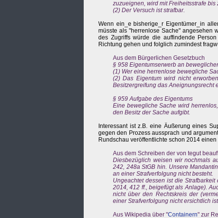
zuzueignen, wird mit Freiheitsstrafe bis 
(2) Der Versuch ist strafbar.
Wenn ein_e bisherige_r Eigentümer_in alle
müsste als "herrenlose Sache" angesehen w
des Zugriffs würde die auffindende Person
Richtung gehen und folglich zumindest fragwü
Aus dem Bürgerlichen Gesetzbuch
§ 958 Eigentumserwerb an bewegliche
(1) Wer eine herrenlose bewegliche Sac
(2) Das Eigentum wird nicht erworben
Besitzergreifung das Aneignungsrecht e
§ 959 Aufgabe des Eigentums
Eine bewegliche Sache wird herrenlos,
den Besitz der Sache aufgibt.
Interessant ist z.B. eine Äußerung eines S
gegen den Prozess aussprach und argumentier
Rundschau veröffentlichte schon 2014 einen Te
Aus dem Schreiben der von tegut beauf
Diesbezüglich weisen wir nochmals au
242, 248a StGB hin. Unsere Mandantin st
an einer Strafverfolgung nicht besteht.
Ungeachtet dessen ist die Strafbarkei
2014, 412 ff., beigefügt als Anlage). Auc
nicht über den Rechtskreis der (vermei
einer Strafverfolgung nicht ersichtlich ist
Aus Wikipedia über "
Containern
" zur R