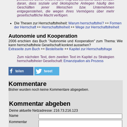
daran, dass soziale und ökologische Anliegen häufig den
Geschäften jener Menschen bzw. Unternehmen
entgegenstehen, die wegen ihres Vermögens über mehr
gesellschaftliche Macht verfügen.
Die Thesen zur Herrschaftsfreiheit:
Warum herrschaftsfrei?
++
Formen
der Herrschaft
++
Herrschaftsfreiheit
++
Wege zur Herrschaftsfreiheit
Autonomie und Kooperation
2006 erschien das Buch "Autonomie und Kooperation" zum Thema: Wie
kann herrschaftsfreie Gesellschaft konkret aussehen?
Extraseite zum Buch
++
Bestellseite
++
Kapitel zur Herrschaftsfrage
Zum nächsten Text, dem zweiten Text im Kapitel zu Strategien
herrschaftsfreier Gesellschaft:
Emanzipation als Prozess
Kommentare
Bisher wurden noch keine Kommentare abgegeben.
Kommentar abgeben
Deine aktuelle Netzadresse: 216.73.216.123
Name
Kommentar