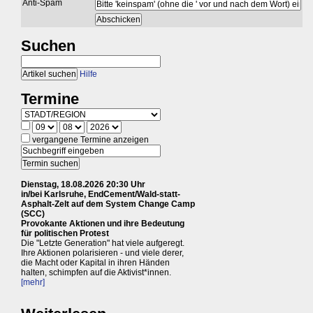
Anti-Spam
Suchen
Hilfe
Termine
vergangene Termine anzeigen
Dienstag, 18.08.2026 20:30 Uhr
in/bei Karlsruhe, EndCement/Wald-statt-
Asphalt-Zelt auf dem System Change Camp
(SCC)
Provokante Aktionen und ihre Bedeutung
für politischen Protest
Die "Letzte Generation" hat viele aufgeregt.
Ihre Aktionen polarisieren - und viele derer,
die Macht oder Kapital in ihren Händen
halten, schimpfen auf die Aktivist*innen.
[mehr]