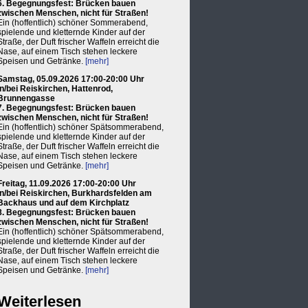
6. Begegnungsfest: Brücken bauen
zwischen Menschen, nicht für Straßen!
Ein (hoffentlich) schöner Sommerabend,
spielende und kletternde Kinder auf der
Straße, der Duft frischer Waffeln erreicht die
Nase, auf einem Tisch stehen leckere
Speisen und Getränke.
[mehr]
Samstag, 05.09.2026 17:00-20:00 Uhr
in/bei Reiskirchen, Hattenrod,
Brunnengasse
7. Begegnungsfest: Brücken bauen
zwischen Menschen, nicht für Straßen!
Ein (hoffentlich) schöner Spätsommerabend,
spielende und kletternde Kinder auf der
Straße, der Duft frischer Waffeln erreicht die
Nase, auf einem Tisch stehen leckere
Speisen und Getränke.
[mehr]
Freitag, 11.09.2026 17:00-20:00 Uhr
in/bei Reiskirchen, Burkhardsfelden am
Backhaus und auf dem Kirchplatz
8. Begegnungsfest: Brücken bauen
zwischen Menschen, nicht für Straßen!
Ein (hoffentlich) schöner Spätsommerabend,
spielende und kletternde Kinder auf der
Straße, der Duft frischer Waffeln erreicht die
Nase, auf einem Tisch stehen leckere
Speisen und Getränke.
[mehr]
Weiterlesen