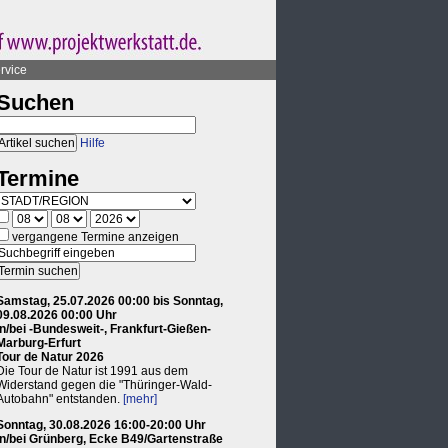
rvice
Suchen
Hilfe
Termine
vergangene Termine anzeigen
Samstag, 25.07.2026 00:00 bis Sonntag,
09.08.2026 00:00 Uhr
in/bei -Bundesweit-, Frankfurt-Gießen-
Marburg-Erfurt
Tour de Natur 2026
Die Tour de Natur ist 1991 aus dem
Widerstand gegen die "Thüringer-Wald-
Autobahn" entstanden.
[mehr]
Sonntag, 30.08.2026 16:00-20:00 Uhr
in/bei Grünberg, Ecke B49/Gartenstraße