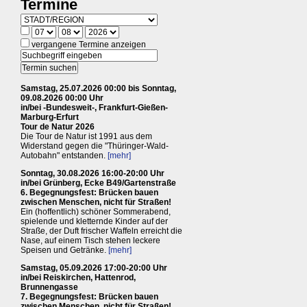
Termine
vergangene Termine anzeigen
Samstag, 25.07.2026 00:00 bis Sonntag,
09.08.2026 00:00 Uhr
in/bei -Bundesweit-, Frankfurt-Gießen-
Marburg-Erfurt
Tour de Natur 2026
Die Tour de Natur ist 1991 aus dem
Widerstand gegen die "Thüringer-Wald-
Autobahn" entstanden.
[mehr]
Sonntag, 30.08.2026 16:00-20:00 Uhr
in/bei Grünberg, Ecke B49/Gartenstraße
6. Begegnungsfest: Brücken bauen
zwischen Menschen, nicht für Straßen!
Ein (hoffentlich) schöner Sommerabend,
spielende und kletternde Kinder auf der
Straße, der Duft frischer Waffeln erreicht die
Nase, auf einem Tisch stehen leckere
Speisen und Getränke.
[mehr]
Samstag, 05.09.2026 17:00-20:00 Uhr
in/bei Reiskirchen, Hattenrod,
Brunnengasse
7. Begegnungsfest: Brücken bauen
zwischen Menschen, nicht für Straßen!