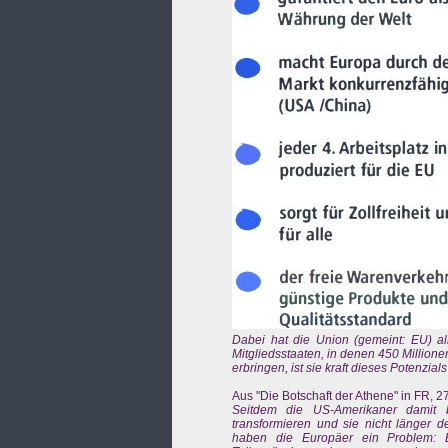
Dabei hat die Union (gemeint: EU) al
Mitgliedsstaaten, in denen 450 Millione
erbringen, ist sie kraft dieses Potenzial
Aus "Die Botschaft der Athene" in FR, 2
Seitdem die US-Amerikaner damit be
transformieren und sie nicht länger 
haben die Europäer ein Problem: E