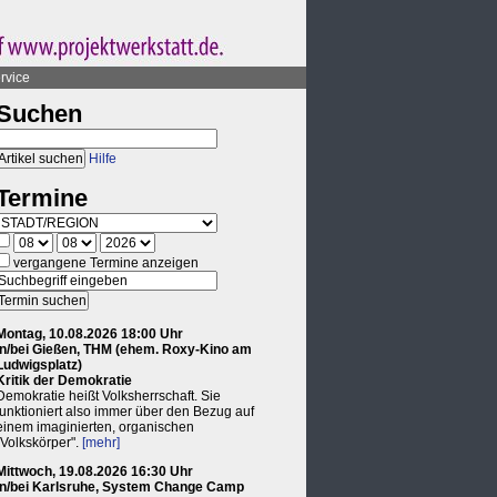
rvice
Suchen
Hilfe
Termine
vergangene Termine anzeigen
Montag, 10.08.2026 18:00 Uhr
in/bei Gießen, THM (ehem. Roxy-Kino am
Ludwigsplatz)
Kritik der Demokratie
Demokratie heißt Volksherrschaft. Sie
funktioniert also immer über den Bezug auf
einem imaginierten, organischen
"Volkskörper".
[mehr]
Mittwoch, 19.08.2026 16:30 Uhr
in/bei Karlsruhe, System Change Camp