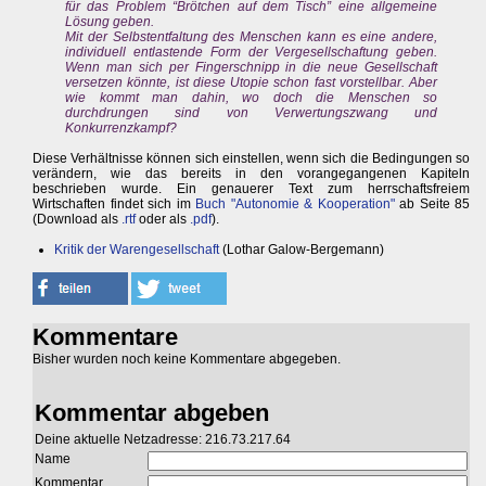
für das Problem “Brötchen auf dem Tisch” eine allgemeine
Lösung geben.
Mit der Selbstentfaltung des Menschen kann es eine andere,
individuell entlastende Form der Vergesellschaftung geben.
Wenn man sich per Fingerschnipp in die neue Gesellschaft
versetzen könnte, ist diese Utopie schon fast vorstellbar. Aber
wie kommt man dahin, wo doch die Menschen so
durchdrungen sind von Verwertungszwang und
Konkurrenzkampf?
Diese Verhältnisse können sich einstellen, wenn sich die Bedingungen so
verändern, wie das bereits in den vorangegangenen Kapiteln
beschrieben wurde. Ein genauerer Text zum herrschaftsfreiem
Wirtschaften findet sich im
Buch "Autonomie & Kooperation"
ab Seite 85
(Download als
.rtf
oder als
.pdf
).
Kritik der Warengesellschaft
(Lothar Galow-Bergemann)
Kommentare
Bisher wurden noch keine Kommentare abgegeben.
Kommentar abgeben
Deine aktuelle Netzadresse: 216.73.217.64
Name
Kommentar