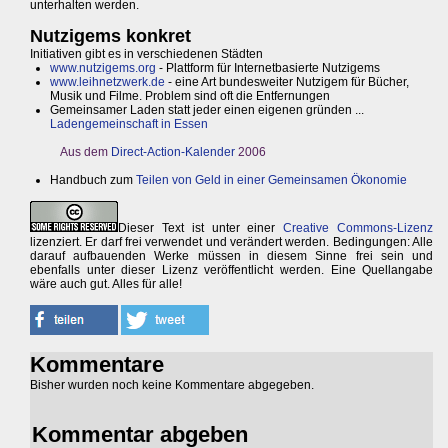
unterhalten werden.
Nutzigems konkret
Initiativen gibt es in verschiedenen Städten
www.nutzigems.org
- Plattform für Internetbasierte Nutzigems
www.leihnetzwerk.de
- eine Art bundesweiter Nutzigem für Bücher,
Musik und Filme. Problem sind oft die Entfernungen
Gemeinsamer Laden statt jeder einen eigenen gründen ...
Ladengemeinschaft in Essen
Aus dem
Direct-Action-Kalender
2006
Handbuch zum
Teilen von Geld in einer Gemeinsamen Ökonomie
Dieser Text ist unter einer
Creative Commons-Lizenz
lizenziert. Er darf frei verwendet und verändert werden. Bedingungen: Alle
darauf aufbauenden Werke müssen in diesem Sinne frei sein und
ebenfalls unter dieser Lizenz veröffentlicht werden. Eine Quellangabe
wäre auch gut. Alles für alle!
Kommentare
Bisher wurden noch keine Kommentare abgegeben.
Kommentar abgeben