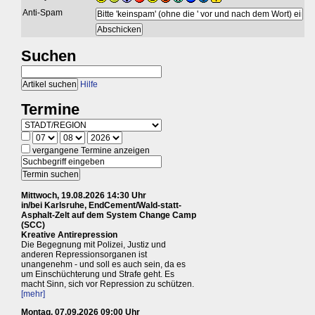
Anti-Spam
Suchen
Hilfe
Termine
vergangene Termine anzeigen
Mittwoch, 19.08.2026 14:30 Uhr
in/bei Karlsruhe, EndCement/Wald-statt-
Asphalt-Zelt auf dem System Change Camp
(SCC)
Kreative Antirepression
Die Begegnung mit Polizei, Justiz und
anderen Repressionsorganen ist
unangenehm - und soll es auch sein, da es
um Einschüchterung und Strafe geht. Es
macht Sinn, sich vor Repression zu schützen.
[mehr]
Montag, 07.09.2026 09:00 Uhr