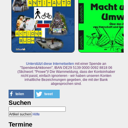
Unterstützt diese Internetseiten
mit einer Spende an
"Spenden&Aktionen", IBAN DE29 5139 0000 0092 8818 06
(Stichwort: "Prowe")! Die Warnmeldung, dass der Kontoinhaber
nicht passt, einfach ignorieren - wir haben unseren Konten
inhaltliche Bezeichnungen gegeben, die mit der Bank
abgesprochen sind.
Suchen
Hilfe
Termine