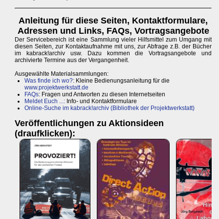
Anleitung für diese Seiten, Kontaktformulare,
Adressen und Links, FAQs, Vortragsangebote
Der Servicebereich ist eine Sammlung vieler Hilfsmittel zum Umgang mit
diesen Seiten, zur Kontaktaufnahme mit uns, zur Abfrage z.B. der Bücher
im kabrack!archiv usw. Dazu kommen die Vortragsangebote und
archivierte Termine aus der Vergangenheit.
Ausgewählte Materialsammlungen:
Was finde ich wo?
: Kleine Bedienungsanleitung für die
www.projektwerkstatt.de
FAQs
: Fragen und Antworten zu diesen Internetseiten
Meldet Euch ...:
Info- und Kontaktformulare
Online-Suche im kabrack!archiv (Bibliothek der Projektwerkstatt)
Veröffentlichungen zu Aktionsideen
(draufklicken):