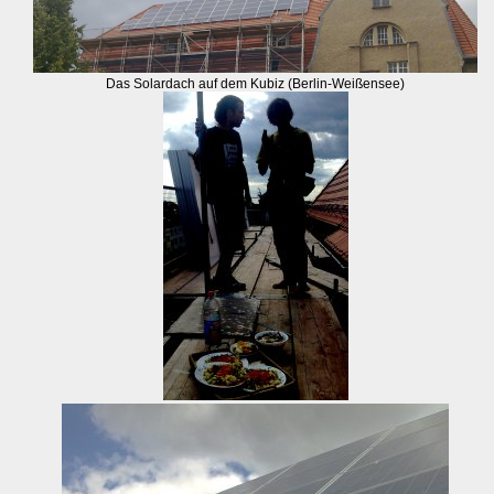
Das Solardach auf dem Kubiz (Berlin-Weißensee)