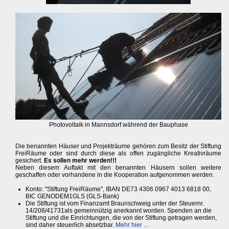
Photovoltaik in Mannsdorf während der Bauphase
Die benannten Häuser und Projekträume gehören zum Besitz der Stiftung
FreiRäume oder sind durch diese als offen zugängliche Kreativräume
gesichert.
Es sollen mehr werden!!!
Neben diesem Auftakt mit den benannten Häusern sollen weitere
geschaffen oder vorhandene in die Kooperation aufgenommen werden.
Konto: "Stiftung FreiRäume", IBAN DE73 4306 0967 4013 6818 00,
BIC GENODEM1GLS (GLS-Bank)
Die Stiftung ist vom Finanzamt Braunschweig unter der Steuernr.
14/208/41731als gemeinnützig anerkannt worden. Spenden an die
Stiftung und die Einrichtungen, die von der Stiftung getragen werden,
sind daher steuerlich absetzbar.
Mehr hier ...