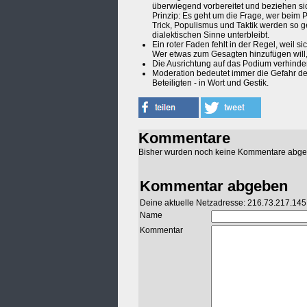
überwiegend vorbereitet und beziehen sic
Prinzip: Es geht um die Frage, wer beim 
Trick, Populismus und Taktik werden so g
dialektischen Sinne unterbleibt.
Ein roter Faden fehlt in der Regel, weil
Wer etwas zum Gesagten hinzufügen will,
Die Ausrichtung auf das Podium verhinde
Moderation bedeutet immer die Gefahr de
Beteiligten - in Wort und Gestik.
Kommentare
Bisher wurden noch keine Kommentare abg
Kommentar abgeben
Deine aktuelle Netzadresse: 216.73.217.145
Name
Kommentar