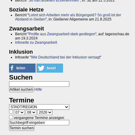
Bericht "
So hart arbeiten Erzieherinnen
", in: SZ am 12.5.2022
Soziale Hetze
Bericht "
Lohnt sich Arbeiten mehr als Bürgergeld? So groß ist der
Abstand in Gießen
", in: Gießener Allgemeine am 21.8.2025
Zwangsarbeit
Bericht "
Profite aus Zwangsarbeit stark gestiegen
", auf: tagesschau.de
am 19.3.2024
Infoseite zu Zwangsarbeit
Inklusion
Infoseite "
Wie Deutschland bei der Inklusion versagt
"
Suchen
Hilfe
Termine
vergangene Termine anzeigen