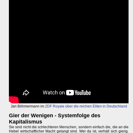
Jan Böhmermann im
ZDF Royale über die reichen Eliten in Deutschland
Gier der Wenigen - Systemfolge des
Kapitalismus
Sie sind nicht die schlechteren Menschen, sondern einfach die, die an die
Hebel wirtschaftlicher Macht gelangt sind. Wer da ist, verhält sich gierig.