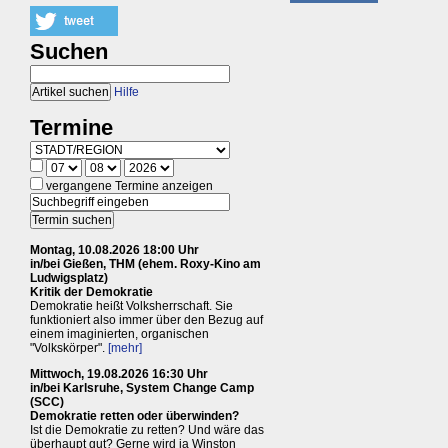
Suchen
Hilfe
Termine
vergangene Termine anzeigen
Montag, 10.08.2026 18:00 Uhr
in/bei Gießen, THM (ehem. Roxy-Kino am
Ludwigsplatz)
Kritik der Demokratie
Demokratie heißt Volksherrschaft. Sie
funktioniert also immer über den Bezug auf
einem imaginierten, organischen
"Volkskörper".
[mehr]
Mittwoch, 19.08.2026 16:30 Uhr
in/bei Karlsruhe, System Change Camp
(SCC)
Demokratie retten oder überwinden?
Ist die Demokratie zu retten? Und wäre das
überhaupt gut? Gerne wird ja Winston