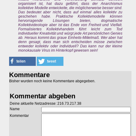
organisiert ist, hat dazu geführt, dass der Anarchismus
kollektive Modelle entwickelte, die möglicherweise besser sind.
Das bedeutet aber nicht, dass auf einmal alles kollektiv zu
geschehen habe. Praktische Kollektivmodelle können
hervorragende Lösungen bieten, dogmatische
Kollektivideologie aber ist das Ende von Freiheit und Vielfalt.
Formalisiertes Kollektivhandeln führt leicht zum Tod
individueller Kreativität und würgt jede Art persönlichen Genies
ab. Heraus kommt das graue Einheits-Mittelmaß. Wer aber hat
denn gesagt, dass man sich entscheiden müsse zwischen
entweder kollektiv oder individuell? Das kann nur der kleine
monokausale Virus im Hinterkopf gewesen sein!
Kommentare
Bisher wurden noch keine Kommentare abgegeben.
Kommentar abgeben
Deine aktuelle Netzadresse: 216.73.217.38
Name
Kommentar