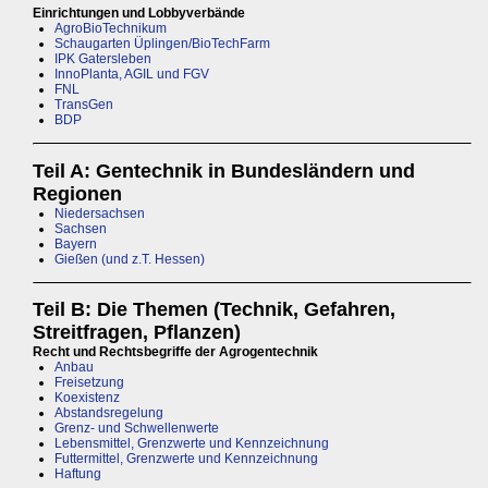
Einrichtungen und Lobbyverbände
AgroBioTechnikum
Schaugarten Üplingen/BioTechFarm
IPK Gatersleben
InnoPlanta, AGIL und FGV
FNL
TransGen
BDP
Teil A: Gentechnik in Bundesländern und
Regionen
Niedersachsen
Sachsen
Bayern
Gießen (und z.T. Hessen)
Teil B: Die Themen (Technik, Gefahren,
Streitfragen, Pflanzen)
Recht und Rechtsbegriffe der Agrogentechnik
Anbau
Freisetzung
Koexistenz
Abstandsregelung
Grenz- und Schwellenwerte
Lebensmittel, Grenzwerte und Kennzeichnung
Futtermittel, Grenzwerte und Kennzeichnung
Haftung