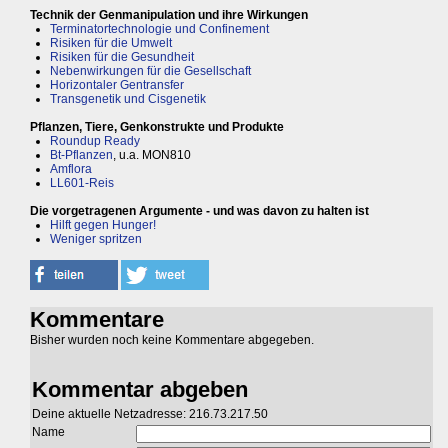
Technik der Genmanipulation und ihre Wirkungen
Terminatortechnologie und Confinement
Risiken für die Umwelt
Risiken für die Gesundheit
Nebenwirkungen für die Gesellschaft
Horizontaler Gentransfer
Transgenetik und Cisgenetik
Pflanzen, Tiere, Genkonstrukte und Produkte
Roundup Ready
Bt-Pflanzen
, u.a. MON810
Amflora
LL601-Reis
Die vorgetragenen Argumente - und was davon zu halten ist
Hilft gegen Hunger!
Weniger spritzen
Kommentare
Bisher wurden noch keine Kommentare abgegeben.
Kommentar abgeben
Deine aktuelle Netzadresse: 216.73.217.50
Name