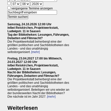
vergangene Termine anzeigen
Samstag, 24.10.2026 12:00 Uhr
in/bei Reiskirchen, Projektwerkstatt,
Ludwigstr. 11 in Saasen
Tag der Bibliotheken: Lesungen, Führungen,
Debatten und Filmnacht?
Die Projektwerkstatt beherbergt eine der
größten politischen und Sachbibliotheken des
Landes - und das unabhängig
selbstorganisiert.
[mehr]
Freitag, 23.04.2027 17:00 bis Mittwoch,
24.03.2027 12:00 Uhr
in/bei Reiskirchen, Projektwerkstatt,
Ludwigstr. 11 in Saasen
Nacht der Bibliotheken: Lesungen,
Führungen, Debatten und Filmnacht?
Die Projektwerkstatt beherbergt eine der
größten politischen und Sachbibliotheken des
Landes - und das unabhängig
selbstorganisiert. Beteiligen wir uns wieder an
der bundesweiten Nacht der Bibliotheken?
Die nächste ist im Jahr 2027.
[mehr]
Weiterlesen