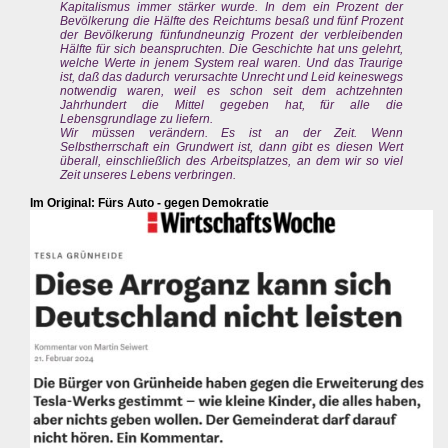
Kapitalismus immer stärker wurde. In dem ein Prozent der
Bevölkerung die Hälfte des Reichtums besaß und fünf Prozent
der Bevölkerung fünfundneunzig Prozent der verbleibenden
Hälfte für sich beanspruchten. Die Geschichte hat uns gelehrt,
welche Werte in jenem System real waren. Und das Traurige
ist, daß das dadurch verursachte Unrecht und Leid keineswegs
notwendig waren, weil es schon seit dem achtzehnten
Jahrhundert die Mittel gegeben hat, für alle die
Lebensgrundlage zu liefern.
Wir müssen verändern. Es ist an der Zeit. Wenn
Selbstherrschaft ein Grundwert ist, dann gibt es diesen Wert
überall, einschließlich des Arbeitsplatzes, an dem wir so viel
Zeit unseres Lebens verbringen.
Im Original: Fürs Auto - gegen Demokratie