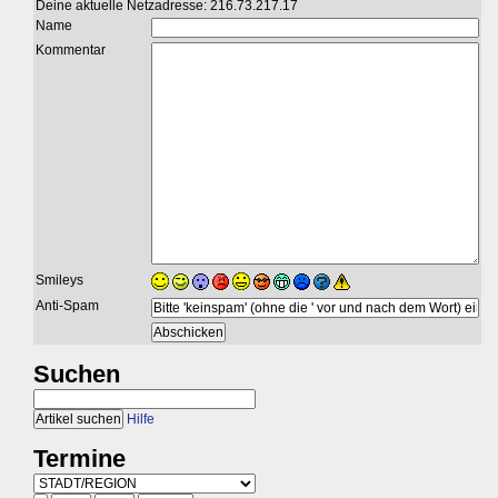
Deine aktuelle Netzadresse: 216.73.217.17
Name
Kommentar
Smileys
Anti-Spam
Suchen
Hilfe
Termine