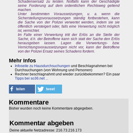
Schadensersatz zu leisten. Notfalls kann der Geschädigte
seine Forderung auf dem ordentlichen Rechtsweg geltend
machen.
Unter bestimmten Voraussetzungen, u. a. wenn die
Sicherstellungsvoraussetzungen ständig fortbestehen, kann
die Sache von der Polizei verwertet werden, indem sie sie
öffentlich versteigert oder, falls eine Verwertung nicht möglich
ist, vernichtet.
Im Falle einer Verwertung tritt der Erlös an die Stelle der
Sache, d.h. der Betroffene kann sich statt der Sache den Erlös
herausgeben lassen. Lagen die Verwertungs- bzw.
Vernichtungsvoraussetzungen nicht vor, kann der Betroffene
von der Polizei Ersatz seines Schadens fordern.
Mehr Infos
Infoseite zu Hausdurchsuchungen
und Beschlagnahmen bei
Durchsuchungen (von Wohnung und Personen)
Rechner beschlagnahmt und wieder zurückbekommen? Ein paar
Tipps bei so36.net ...
Kommentare
Bisher wurden noch keine Kommentare abgegeben.
Kommentar abgeben
Deine aktuelle Netzadresse: 216.73.216.173