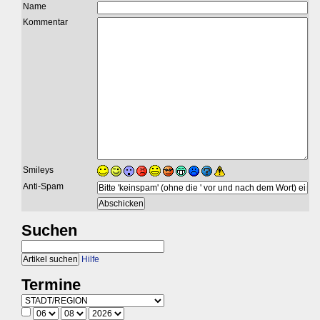
Name
Kommentar
Smileys
Anti-Spam
Suchen
Hilfe
Termine