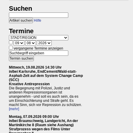
Suchen
Hilfe
Termine
vergangene Termine anzeigen
Mittwoch, 19.08.2026 14:30 Uhr
in/bei Karlsruhe, EndCement/Wald-statt-
Asphalt-Zelt auf dem System Change Camp
(SCC)
Kreative Antirepression
Die Begegnung mit Polizei, Justiz und
anderen Repressionsorganen ist
unangenehm - und soll es auch sein, da es
um Einschüchterung und Strafe geht. Es
macht Sinn, sich vor Repression zu schützen.
[mehr]
Montag, 07.09.2026 09:00 Uhr
in/bei Braunschweig, Landgericht, An der
Martinikirche 8 (Raum siehe Aushang)
Strafprozess wegen des Films Unter