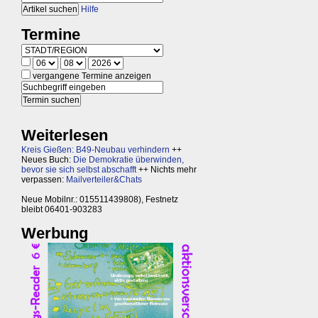
Hilfe
Termine
vergangene Termine anzeigen
Weiterlesen
Kreis Gießen: B49-Neubau verhindern
++
Neues Buch:
Die Demokratie überwinden,
bevor sie sich selbst abschafft
++ Nichts mehr
verpassen:
Mailverteiler&Chats
Neue Mobilnr.: 015511439808), Festnetz
bleibt 06401-903283
Werbung