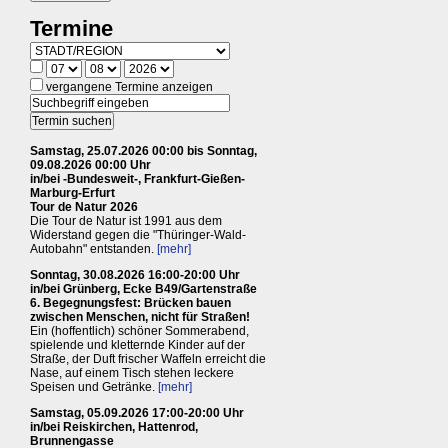
Termine
vergangene Termine anzeigen
Samstag, 25.07.2026 00:00 bis Sonntag,
09.08.2026 00:00 Uhr
in/bei -Bundesweit-, Frankfurt-Gießen-
Marburg-Erfurt
Tour de Natur 2026
Die Tour de Natur ist 1991 aus dem
Widerstand gegen die "Thüringer-Wald-
Autobahn" entstanden.
[mehr]
Sonntag, 30.08.2026 16:00-20:00 Uhr
in/bei Grünberg, Ecke B49/Gartenstraße
6. Begegnungsfest: Brücken bauen
zwischen Menschen, nicht für Straßen!
Ein (hoffentlich) schöner Sommerabend,
spielende und kletternde Kinder auf der
Straße, der Duft frischer Waffeln erreicht die
Nase, auf einem Tisch stehen leckere
Speisen und Getränke.
[mehr]
Samstag, 05.09.2026 17:00-20:00 Uhr
in/bei Reiskirchen, Hattenrod,
Brunnengasse