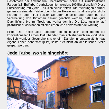
Geschmack der AnwenderIn übereinstimmt, sollte auf zurückhaltende
Farben (z.B. Erdfarben) zurückgegriffen werden. 100%ig pflanzlich? Diese
Entscheidung muß jedeR für sich selbst treffen. Die Meinungen darüber
gehen auseinander (siehe oben). In der Herstellung sind rein pflanzliche
Farben in jedem Fall besser. So oder so sollte aber auch bei der
Verarbeitung von Biofarben darauf geachtet werden, daß eine gute
Durchlüftung bis zur Trocknung vorhanden ist. Die Lösungsmittel auf
pflanzlicher Basis haben oft eine erhebliche nervenstörende Wirkung.
Preis:
Die Preise aller Biofarben liegen deutlich über denen der
konventionellen Farben. Dafür handelt man sich aber auch ein Produkt mit
deutlich weniger Gesundheitsrisiko ein. Da die Innenraumluft für das
eigene Leben sehr wichtig ist, sollte hier nicht an der falschen Stelle
gespart werden.
Jede Farbe, wo sie hingehört