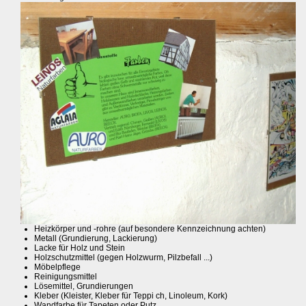
Heizkörper und -rohre (auf besondere Kennzeichnung achten)
Metall (Grundierung, Lackierung)
Lacke für Holz und Stein
Holzschutzmittel (gegen Holzwurm, Pilzbefall ...)
Möbelpflege
Reinigungsmittel
Lösemittel, Grundierungen
Kleber (Kleister, Kleber für Teppi ch, Linoleum, Kork)
Wandfarbe für Tapeten oder Putz