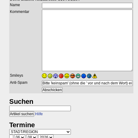
Name
Kommentar
Smileys
Anti-Spam
Suchen
Hilfe
Termine