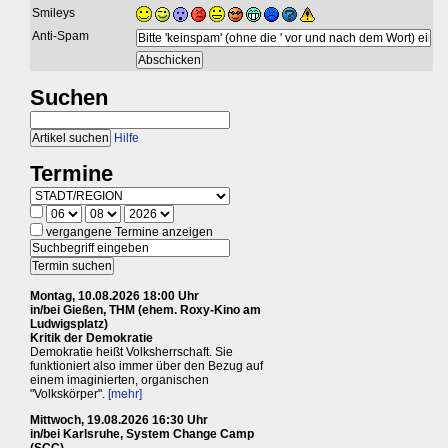
Smileys
Anti-Spam
Suchen
Hilfe
Termine
vergangene Termine anzeigen
Montag, 10.08.2026 18:00 Uhr
in/bei Gießen, THM (ehem. Roxy-Kino am
Ludwigsplatz)
Kritik der Demokratie
Demokratie heißt Volksherrschaft. Sie
funktioniert also immer über den Bezug auf
einem imaginierten, organischen
"Volkskörper".
[mehr]
Mittwoch, 19.08.2026 16:30 Uhr
in/bei Karlsruhe, System Change Camp