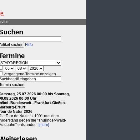
rvice
Suchen
Hilfe
Termine
vergangene Termine anzeigen
Samstag, 25.07.2026 00:00 bis Sonntag,
09.08.2026 00:00 Uhr
in/bei -Bundesweit-, Frankfurt-Gießen-
Marburg-Erfurt
Tour de Natur 2026
Die Tour de Natur ist 1991 aus dem
Widerstand gegen die "Thüringer-Wald-
Autobahn" entstanden.
[mehr]
Weiterlesen