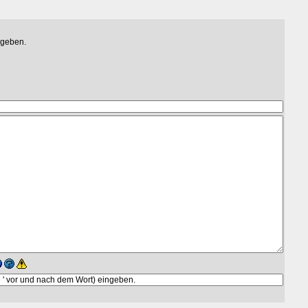
egeben.