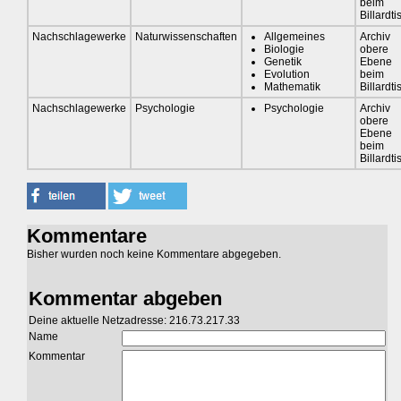
beim
Billardti
Nachschlagewerke
Naturwissenschaften
Allgemeines
Archiv
Biologie
obere
Genetik
Ebene
Evolution
beim
Mathematik
Billardti
Nachschlagewerke
Psychologie
Psychologie
Archiv
obere
Ebene
beim
Billardti
Kommentare
Bisher wurden noch keine Kommentare abgegeben.
Kommentar abgeben
Deine aktuelle Netzadresse: 216.73.217.33
Name
Kommentar