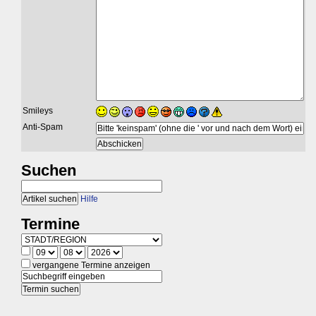
Smileys
Anti-Spam
Suchen
Hilfe
Termine
vergangene Termine anzeigen